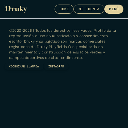
Skip
HOME
MI CUENTA
MENÚ
to
content
©2020-2026 | Todos los derechos reservados. Prohibida la
reproducción o uso no autorizado sin consentimiento
escrito. Druky y su logotipo son marcas comerciales
registradas de
Druky Playfields ® especializada en
mantenimiento y construcción de espacios verdes y
campos deportivos de alto rendimiento.
COORDINAR LLAMADA
INSTAGRAM