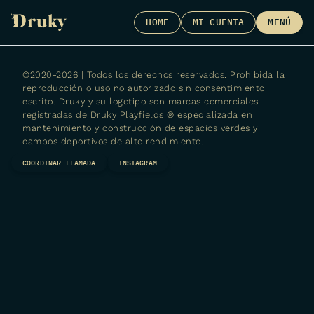
Skip
HOME
MI CUENTA
MENÚ
to
content
©2020-2026 | Todos los derechos reservados. Prohibida la
reproducción o uso no autorizado sin consentimiento
escrito. Druky y su logotipo son marcas comerciales
registradas de
Druky Playfields ® especializada en
mantenimiento y construcción de espacios verdes y
campos deportivos de alto rendimiento.
COORDINAR LLAMADA
INSTAGRAM