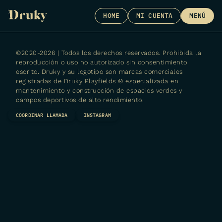
Skip
HOME
MI CUENTA
MENÚ
to
content
©2020-2026 | Todos los derechos reservados. Prohibida la
reproducción o uso no autorizado sin consentimiento
escrito. Druky y su logotipo son marcas comerciales
registradas de
Druky Playfields ® especializada en
mantenimiento y construcción de espacios verdes y
campos deportivos de alto rendimiento.
COORDINAR LLAMADA
INSTAGRAM