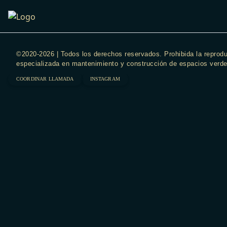
Skip
to
content
©2020-2026 | Todos los derechos reservados. Prohibida la reprodu
especializada en mantenimiento y construcción de espacios verde
COORDINAR LLAMADA
INSTAGRAM