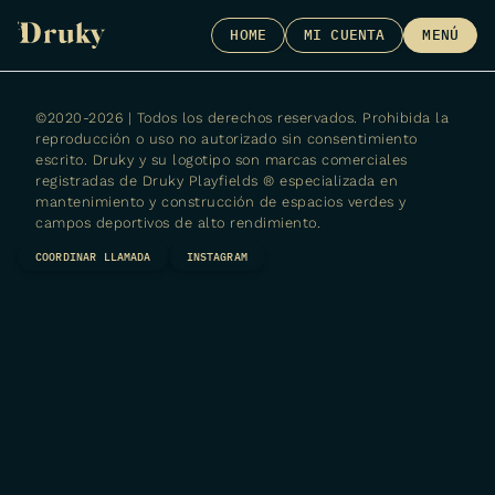
Skip
HOME
MI CUENTA
MENÚ
to
content
©2020-2026 | Todos los derechos reservados. Prohibida la
reproducción o uso no autorizado sin consentimiento
escrito. Druky y su logotipo son marcas comerciales
registradas de
Druky Playfields ® especializada en
mantenimiento y construcción de espacios verdes y
campos deportivos de alto rendimiento.
COORDINAR LLAMADA
INSTAGRAM