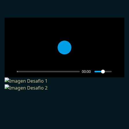
Play
00:00