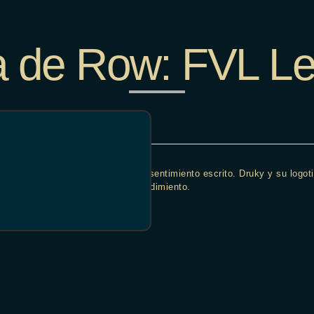
a de Row:
FVL Le
cción o uso no autorizado sin consentimiento escrito. Druky y su logo
s y campos deportivos de alto rendimiento.