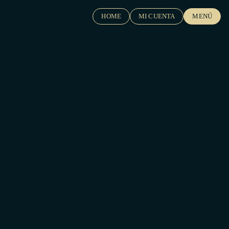
HOME
MI CUENTA
MENÚ